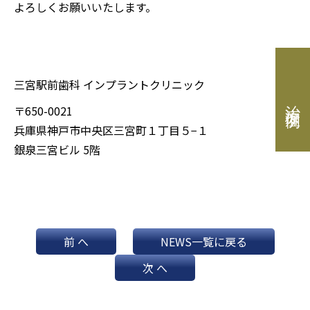
よろしくお願いいたします。
三宮駅前歯科 インプラントクリニック
治療症例
〒650-0021
兵庫県神戸市中央区三宮町１丁目５−１
銀泉三宮ビル 5階
前 へ
NEWS一覧に戻る
次 へ