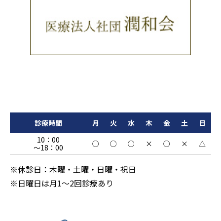
診療時間
月
火
水
木
金
土
日
10：00
○
○
○
×
○
×
△
～18：00
※休診日：木曜・土曜・日曜・祝日
※日曜日は月1〜2回診療あり