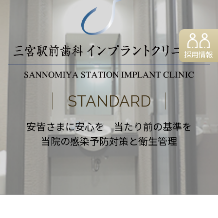
採用情報
STANDARD
安皆さまに安心を 当たり前の基準を
当院の感染予防対策と衛生管理