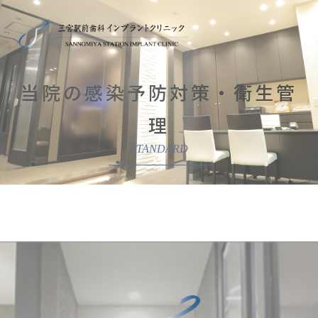
当院の感染予防対策・衛生管
理