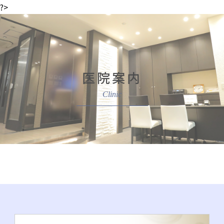
?>
医院案内