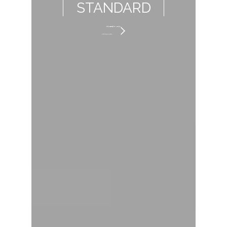
STANDARD
当院の感染予防対策・衛生管理
についてはこちらから