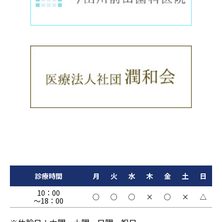
診療時間
月
火
水
木
金
土
日
10：00
○
○
○
×
○
×
△
～18：00